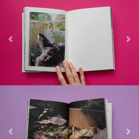
Previous
Next
Previous
Next