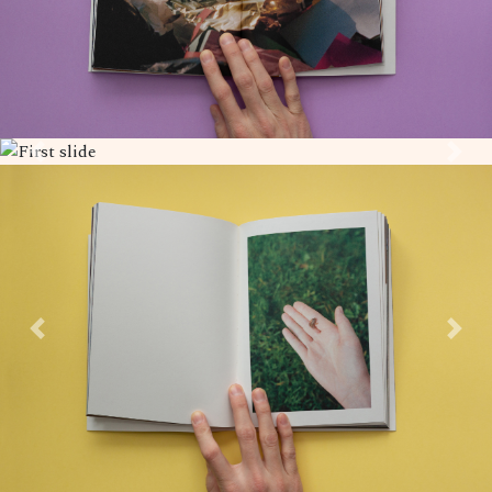
Previous
Next
Previous
Next